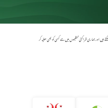
 ہیں اور ہماری شراکتی تنظیموں میں سے کسی کو بھی عطیہ کر