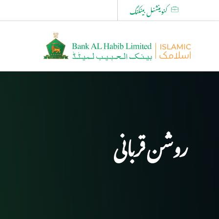
کنوینشنل بینکنگ
روشن قربانی