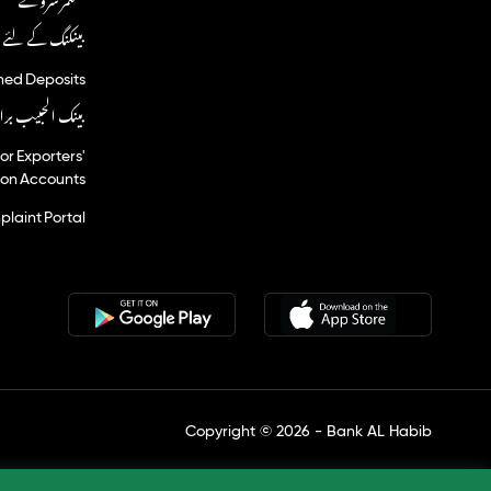
بینکنگ کے لئے ڈ
imed Deposits
بینک الحبیب برا
r Exporters'
ion Accounts
laint Portal
Copyright © 2026 - Bank AL Habib