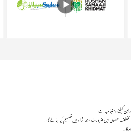
فین کیلئے دستیاب ہے۔
ختلف حصوں میں ضرورت مند افراد میں تقسیم کیا جائے گا۔
ہوگا۔