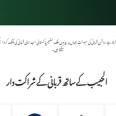
ہے روشن قربانی کی سہولت جہاں پر بیرون ملک مقیم پاکستانی اب اپنی قربانی کی بکنگ کروا سکتے
سکتے ہیں۔
الحبیب کے ساتھ قربانی کے شراکت دار