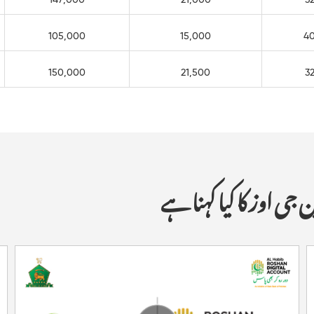
105,000
15,000
4
150,000
21,500
3
 اوز کا کیا کہنا ہے