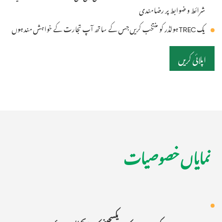
شرائط و ضوابط پر رضامندی
یک TREC ہولڈر کو منتخب کریں جس کے ساتھ آپ تجارت کے خواہش مند ہوں
اپلائی کریں
نمایاں خصوصیات