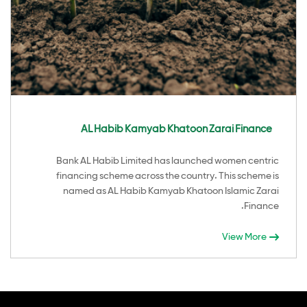
AL Habib Kamyab Khatoon Zarai Finance
Bank AL Habib Limited has launched women centric
financing scheme across the country. This scheme is
named as AL Habib Kamyab Khatoon Islamic Zarai
Finance.
View More