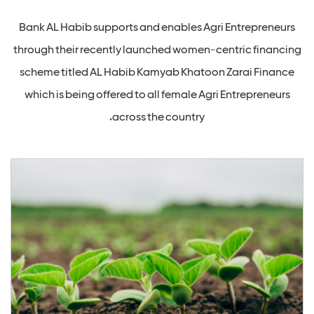
Bank AL Habib supports and enables Agri Entrepreneurs
through their recently launched women-centric financing
scheme titled AL Habib Kamyab Khatoon Zarai Finance
which is being offered to all female Agri Entrepreneurs
across the country.