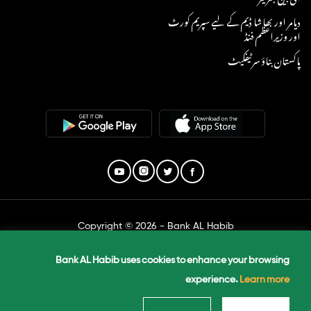
دیامر اور بھاشا ڈیم کے لیے سپریم کورٹ
اور وزیراعظم فنڈ
پاکستان بناؤ سرٹیفکیٹ
Copyright © 2026 - Bank AL Habib
Bank AL Habib uses cookies to enhance your browsing
Created by The Marketing Unit
experience.
Learn more