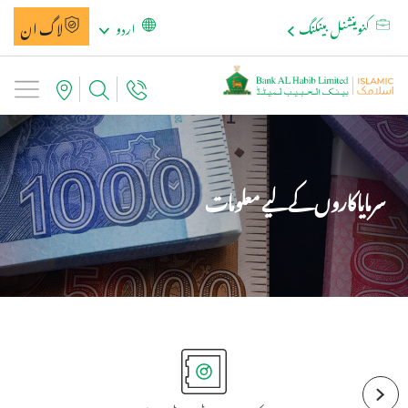
لاگ ان
کنوینشنل بینکنگ
اردو
سرمایاکاروں کے لیے معلومات