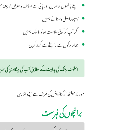
اپنے ہاتھوں کو صابن اور پانی سے صاف دھوئیں / ہینڈ سین
ڈسپوزایبل دستانے پہنیں
اگر آپ کو کوئی علامت ہو تو ماسک پہنیں
بیمار لوگوں سے رابطے سے گریز کریں
اسٹیٹ بینک کی ہدایت کے مطابق آپ کی بینکاری کی ضروریات اوررہنمائی کے لئے ہم
* ورلڈ ہیلتھ آرگنائزیشن کی طرف سے ایڈوائزری
برانچوں کی فہرست