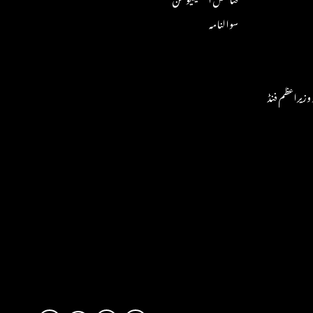
سوالنامہ
وزیراعظم فنڈ